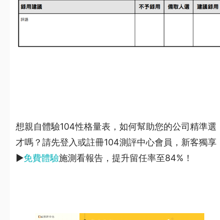
想親自體驗104性格量表，如何幫助您的公司精準選
才嗎？請先登入或註冊104測評中心會員，新客獨享
▶
免費體驗
施測看報告，提升留任率至84%！