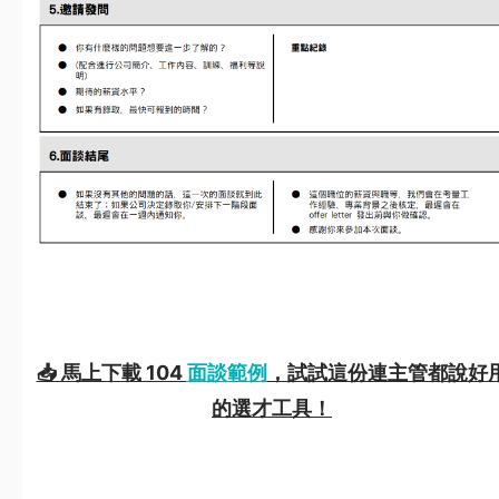
📥 馬上下載 104
面談範例
，試試這份連主管都說好
的選才工具！