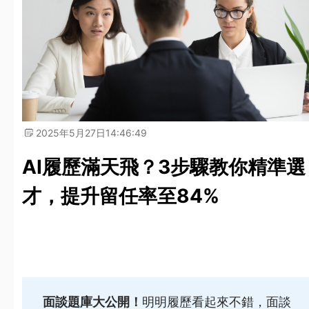
2025年5月27日
14:46:49
AI履歷滿天飛？3步驟教你精準選
才，提升留任率至84%
面談題庫大公開！
明明履歷看起來不錯，面談