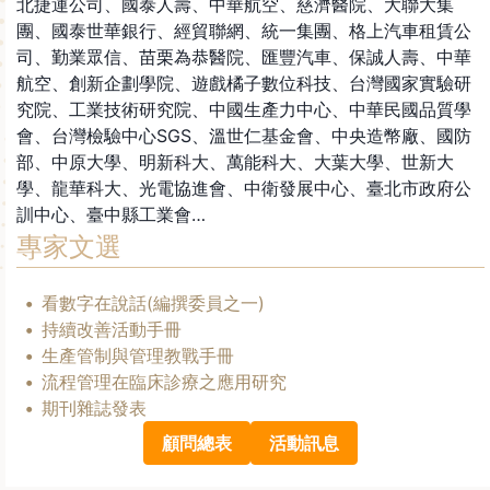
北捷運公司、國泰人壽、中華航空、慈濟醫院、大聯大集
團、國泰世華銀行、經貿聯網、統一集團、格上汽車租賃公
司、勤業眾信、苗栗為恭醫院、匯豐汽車、保誠人壽、中華
航空、創新企劃學院、遊戲橘子數位科技、台灣國家實驗研
究院、工業技術研究院、中國生產力中心、中華民國品質學
會、台灣檢驗中心SGS、溫世仁基金會、中央造幣廠、國防
部、中原大學、明新科大、萬能科大、大葉大學、世新大
學、龍華科大、光電協進會、中衛發展中心、臺北市政府公
訓中心、臺中縣工業會…
專家文選
看數字在說話(編撰委員之一)
持續改善活動手冊
生產管制與管理教戰手冊
流程管理在臨床診療之應用研究
期刊雜誌發表
顧問總表
活動訊息