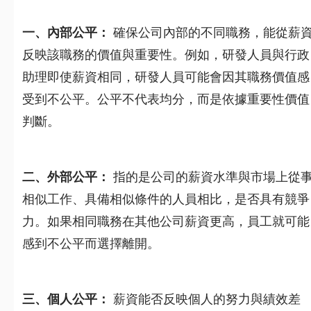
一、內部公平：
確保公司內部的不同職務，能從薪
反映該職務的價值與重要性。例如，研發人員與行政
助理即使薪資相同，研發人員可能會因其職務價值感
受到不公平。公平不代表均分，而是依據重要性價值
判斷。
二、外部公平：
指的是公司的薪資水準與市場上從
相似工作、具備相似條件的人員相比，是否具有競爭
力。如果相同職務在其他公司薪資更高，員工就可能
感到不公平而選擇離開。
三、個人公平：
薪資能否反映個人的努力與績效差