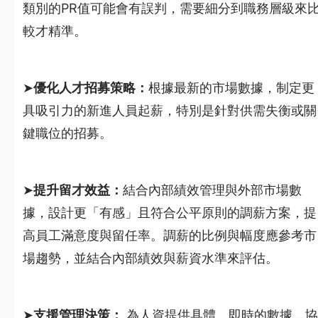
類別的PR值可能會有誤判，需要細分到職務層級來
較才精準。
➤
優化人才招募策略：
根據最新的市場數據，制定更
具吸引力的新進人員起薪，特別是針對供需失衡或關
鍵職位的招募。
➤
提升留才效益：
結合內部績效管理與外部市場數
據，設計更「有感」且符合公平原則的調薪方案，提
高員工滿意度與留任率。調薪的比例與幅度應參考市
場趨勢，並結合內部績效與薪資水準來評估。
➤
支援管理決策：
為人資提供具體、即時的數據，協