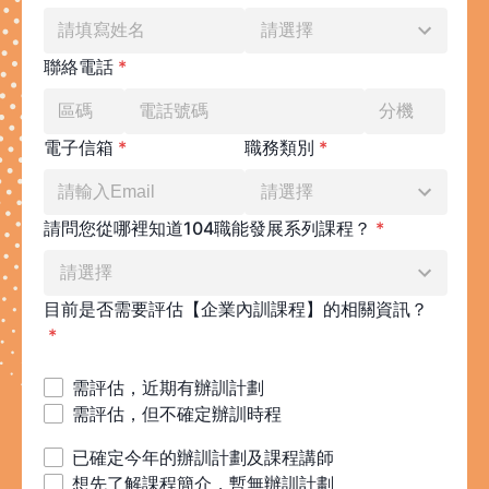
請選擇
聯絡電話
*
電子信箱
*
職務類別
*
請選擇
請問您從哪裡知道104
職能發展系列課程
？
*
請選擇
目前是否需要評估【企業內訓課程】的相關資訊？
*
需評估，近期有辦訓計劃
需評估，但不確定辦訓時程
已確定今年的辦訓計劃及課程講師
想先了解課程簡介，暫無辦訓計劃