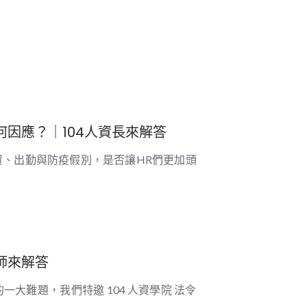
因應？｜104人資長來解答
、出勤與防疫假別，是否讓HR們更加頭
師來解答
大難題，我們特邀 104 人資學院 法令