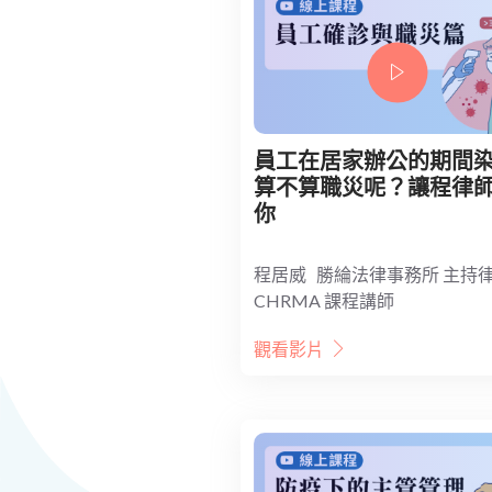
員工在居家辦公的期間
算不算職災呢？讓程律
你
程居威 勝綸法律事務所 主持
CHRMA 課程講師
觀看影片