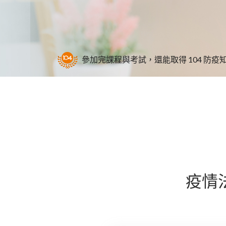
參加完課程與考試，還能取得 104 防疫
疫情