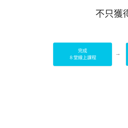
不只獲得
完成
８堂線上課程