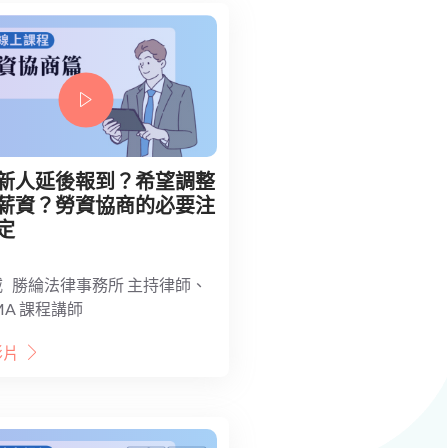
新人延後報到？希望調整
薪資？勞資協商的必要注
定
 勝綸法律事務所 主持律師、
MA 課程講師
影片