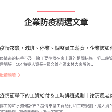
企業防疫精選文章
疫情來襲，減班、停業、調整員工薪資，企業該如何
疫情來的措手不及，除了要準備在家上班的相關措施，勞工薪資
昏腦脹，104 特邀人資長—鍾文雄老師來替大家解答...
繼續閱讀
疫情衝擊下的工資給付＆工時排班規劃｜謝清風老
停工的薪水如何計算？疫情來襲工資給付和工時規劃，是人資的一
諮詢顧問—謝清風老師，為大家解答...