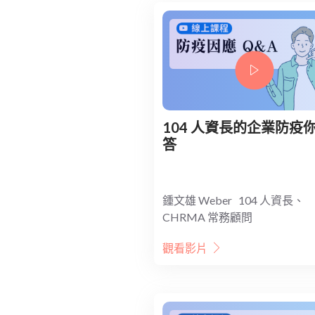
104 人資長的企業防疫
答
鍾文雄 Weber 104 人資長、
CHRMA 常務顧問
觀看影片