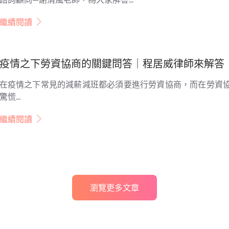
繼續閱讀
疫情之下勞資協商的關鍵問答｜程居威律師來解答
在疫情之下常見的減薪減班都必須要進行勞資協商，而在勞資協
驚慌...
繼續閱讀
瀏覽更多文章