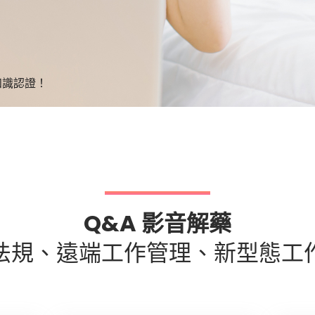
知識認證！
Q&A 影音解藥
法規、遠端工作管理、新型態工