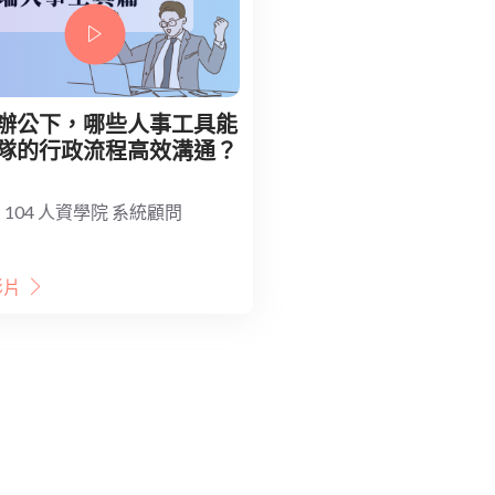
辦公下，哪些人事工具能
隊的行政流程高效溝通？
e 104 人資學院 系統顧問
影片