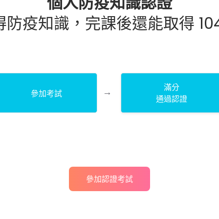
個人防疫知識認證
防疫知識，完課後還能取得 10
滿分
參加考試
通過認證
參加認證考試