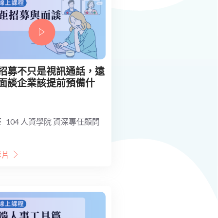
招募不只是視訊通話，遠
面談企業該提前預備什
 104 人資學院 資深專任顧問
影片