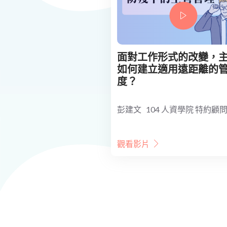
面對工作形式的改變，
如何建立適用遠距離的
度？
彭建文 104 人資學院 特約顧
觀看影片