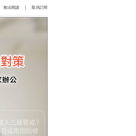
無法閱讀
│
取消訂閱