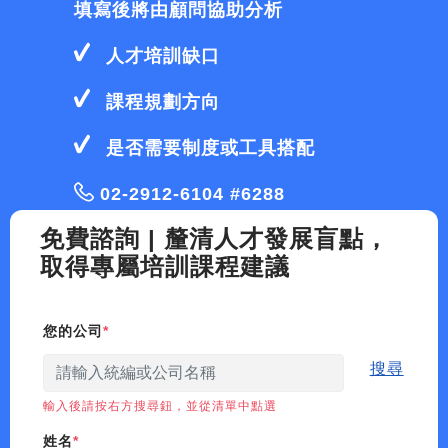
填寫後將由顧問協助分析
人才培訓缺口
課程規劃方向
是否需要制度或工具搭配
02-2912-6104 #6288
免費諮詢 | 釐清人才發展盲點，
取得專屬培訓課程建議
您的公司
搜尋
輸入後請按右方搜尋鈕，並從清單中點選
姓名