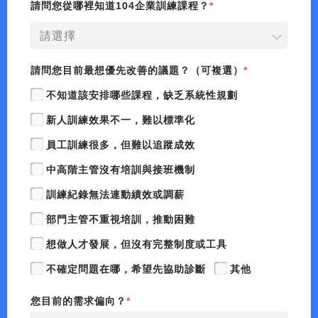
請問您從哪裡知道104企業訓練課程？
請選擇
請問您目前最想優先改善的議題？（可複選）
不知道該安排哪些課程，缺乏系統性規劃
新人訓練效果不一，難以標準化
員工訓練很多，但難以追蹤成效
中高階主管沒有培訓與接班機制
訓練紀錄無法連動績效或調薪
部門主管不重視培訓，推動困難
想做人才發展，但沒有完整制度或工具
不確定問題在哪，希望先協助診斷
其他
您目前的需求偏向？