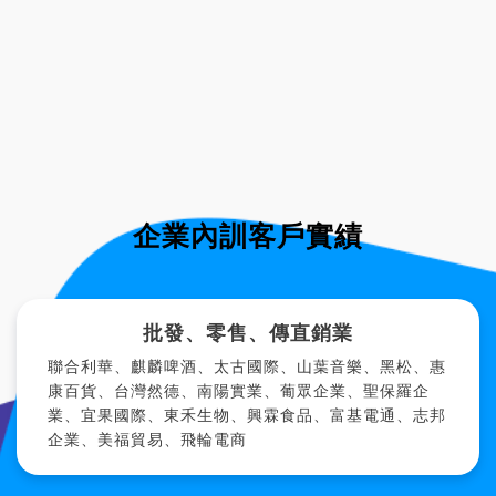
企業內訓客戶實績
批發、零售、傳直銷業
聯合利華、麒麟啤酒、太古國際、山葉音樂、黑松、惠
康百貨、台灣然德、南陽實業、葡眾企業、聖保羅企
業、宜果國際、東禾生物、興霖食品、富基電通、志邦
企業、美福貿易、飛輪電商