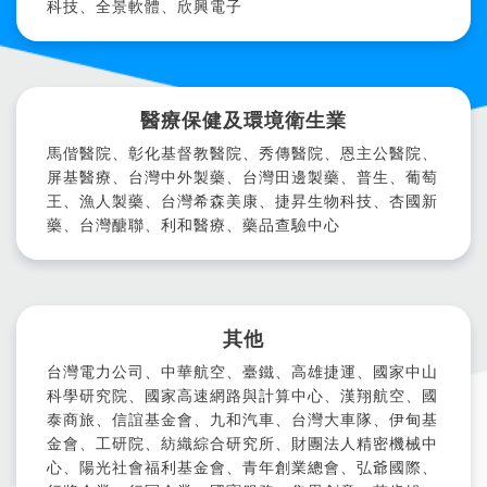
科技、全景軟體、欣興電子
醫療保健及環境衛生業
馬偕醫院、彰化基督教醫院、秀傳醫院、恩主公醫院、
屏基醫療、台灣中外製藥、台灣田邊製藥、普生、葡萄
王、漁人製藥、台灣希森美康、捷昇生物科技、杏國新
藥、台灣醣聯、利和醫療、藥品查驗中心
其他
台灣電力公司、中華航空、臺鐵、高雄捷運、國家中山
科學研究院、國家高速網路與計算中心、漢翔航空、國
泰商旅、信誼基金會、九和汽車、台灣大車隊、伊甸基
金會、工研院、紡織綜合研究所、財團法人精密機械中
心、陽光社會福利基金會、青年創業總會、弘爺國際、