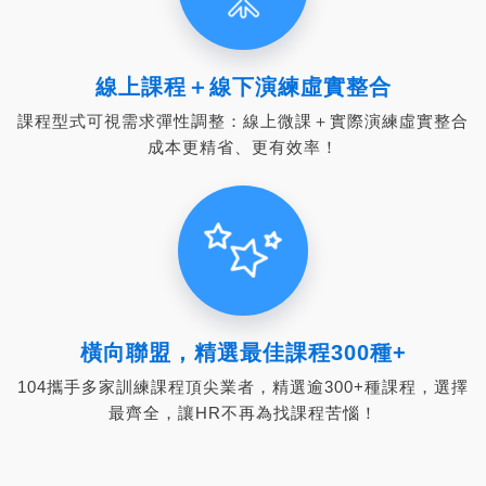
線上課程＋線下演練虛實整合
課程型式可視需求彈性調整：線上微課＋實際演練虛實整合
成本更精省、更有效率！
橫向聯盟，精選最佳課程300種+
104攜手多家訓練課程頂尖業者，精選逾300+種課程，選擇
最齊全，讓HR不再為找課程苦惱！