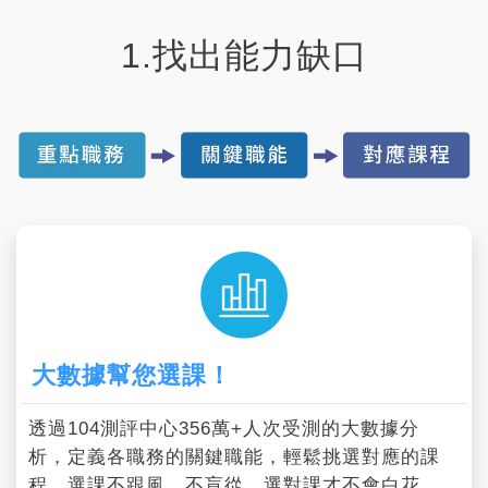
1.找出能力缺口
大數據幫您選課！
透過104測評中心356萬+人次受測的大數據分
析，定義各職務的關鍵職能，輕鬆挑選對應的課
程。選課不跟風、不盲從，選對課才不會白花