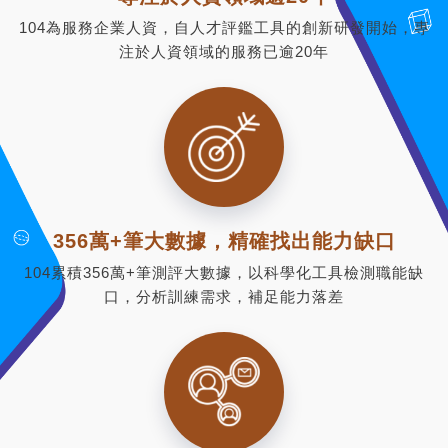
104為服務企業人資，自人才評鑑工具的創新研發開始，專
注於人資領域的服務已逾20年
356萬+筆大數據，精確找出能力缺口
104累積356萬+筆測評大數據，以科學化工具檢測職能缺
口，分析訓練需求，補足能力落差