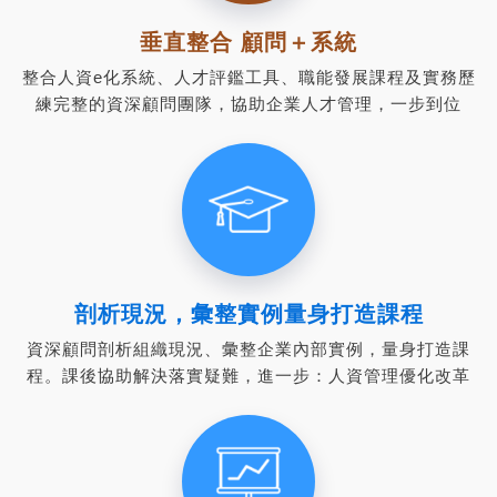
垂直整合 顧問＋系統
整合人資e化系統、人才評鑑工具、職能發展課程及實務歷
練完整的資深顧問團隊，協助企業人才管理，一步到位
剖析現況，彙整實例量身打造課程
資深顧問剖析組織現況、彙整企業內部實例，量身打造課
程。課後協助解決落實疑難，進一步：人資管理優化改革