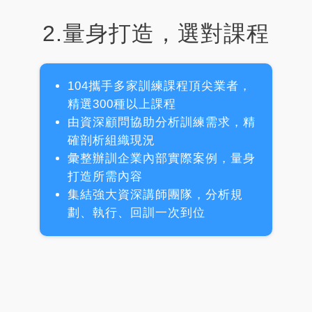
2.量身打造，選對課程
104攜手多家訓練課程頂尖業者，
精選300種以上課程
由資深顧問協助分析訓練需求，精
確剖析組織現況
彙整辦訓企業內部實際案例，量身
打造所需內容
集結強大資深講師團隊，分析規
劃、執行、回訓一次到位