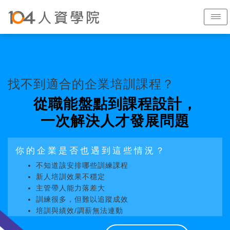
找不到適合的企業培訓課程？
從職能盤點到課程設計，
一次解決人才發展問題
你的企業是否也遇到這些情況？
不知道該安排哪些訓練課程
新人培訓效果不穩定
主管帶人能力落差大
訓練很多，但難以追蹤成效
培訓與績效/調薪無法連動