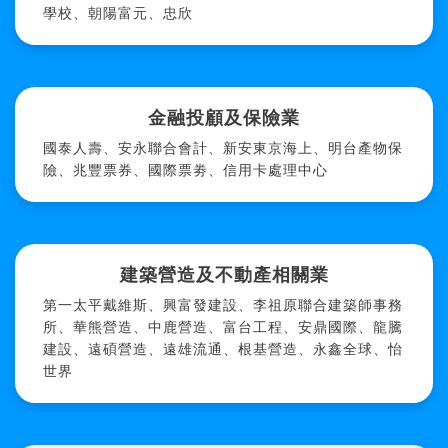
學校、朝陽富元、忠欣
金融投顧及保險業
國泰人壽、安永聯合會計、新安東京海上、明台產物保
險、兆豐票券、國際票劵、信用卡處理中心
建築營造及不動產相關業
第一太平戴維斯、興富發建設、李祖原聯合建築師事務
所、華熊營造、中鹿營造、富台工程、安鼎國際、龍騰
建設、遠碩營造、遠雄流通、根基營造、永鑫全球、怡
世界