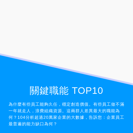
關鍵職能 TOP10
為什麼有些員工能夠久任，穩定創造價值。有些員工做不滿
一年就走人，浪費組織資源。這兩群人差異最大的職能為
何？104分析超過20萬家企業的大數據，告訴您：企業員工
最普遍的能力缺口為何？