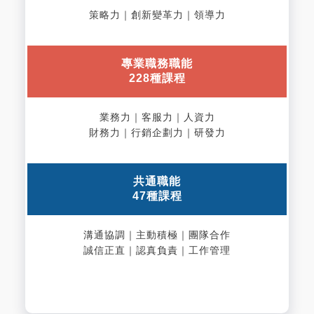
策略力｜創新變革力｜領導力
專業職務職能
228種課程
業務力｜客服力｜人資力
財務力｜行銷企劃力｜研發力
共通職能
47種課程
溝通協調｜主動積極｜團隊合作
誠信正直｜認真負責｜工作管理