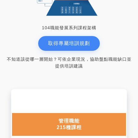
104職能發展系列課程架構
取得專屬培訓規劃
不知道該從哪一層開始？可依企業現況，協助盤點職能缺口並
提供培訓建議
管理職能
215種課程