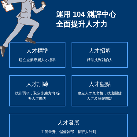
運用 104 測評中心
全面提升人才力
人才標準
人才招募
建立企業專屬人才標準
精準找到對的人
人才訓練
人才盤點
找到弱項，聚焦訓練方向 提
建立人才九宮格，找出關鍵
升人才能力
人才及關鍵問題
人才發展
主管晉升、儲備幹部、接班人計劃