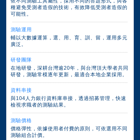
依不同測驗工具屬性，採用不同的答題形式，與各
種避免受測者造假的技術，有效降低受測者造假的
可能性。
測驗運用
輔以大數據運算，選、用、育、訓、留，運用多元
廣泛。
研發團隊
在地研發，深耕台灣逾20年，與台灣頂大學者共同
研發，測驗常模逐年更新，最適合本地企業採用。
資料串接
與104人力銀行資料庫串接，透過招募管理，快速
檢視求職者的測驗結果。
測驗價格
價格彈性，依據使用者付費的原則，可依選用不同
測驗組合計價。