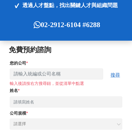
透過人才盤點，找出關鍵人才與組織問題
02-2912-6104 #6288
免費預約諮詢
您的公司
搜尋
輸入後請按右方搜尋鈕，並從清單中點選
姓名
公司規模
請選擇