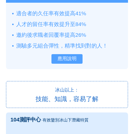
適合者的久任率有效提高41%
人才的留任率有效提升至84%
邀約後求職者回覆率提高26%
測驗多元組合彈性，精準找到對的人！
應用說明
冰山以上：
技能、知識，容易了解
104測評中心
有效鑒別冰山下潛藏特質