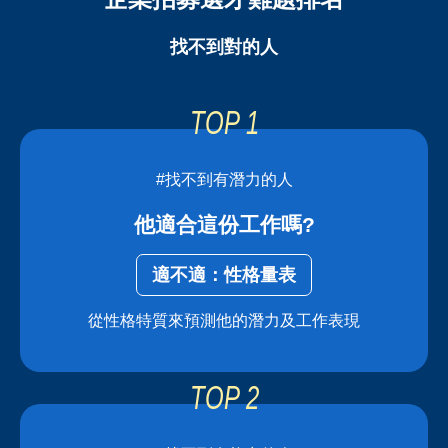
找不到對的人
#找不到有潛力的人
他適合這份工作嗎?
適不適：性格量表
從性格特質來預測他的潛力及工作表現