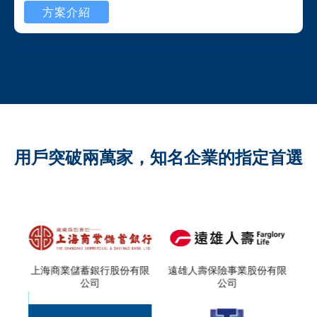
方案介紹
用戶突破兩萬家，知名企業的指定首選
公司
上海商業儲蓄銀行股份有限
遠雄人壽保險事業股份有限
運
公司
公司