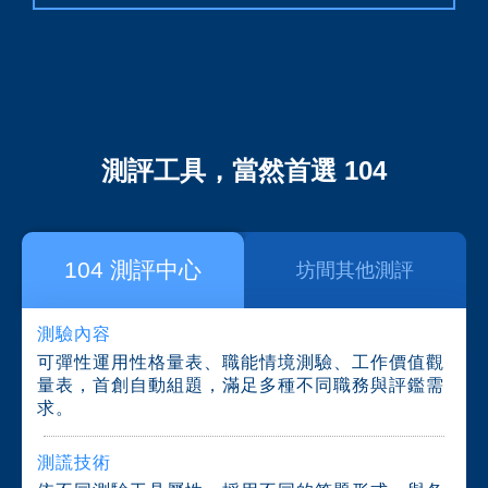
測評工具，當然首選
104
104 測評中心
坊間其他測評
測驗內容
可彈性運用性格量表、職能情境測驗、工作價值觀
量表，首創自動組題，滿足多種不同職務與評鑑需
求。
測謊技術