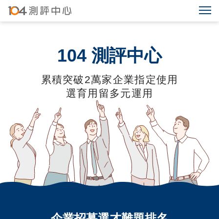
104
測評中心
累積突破
2
萬家企業指定使用
選育用留多元運用
企業招募選才難題排名