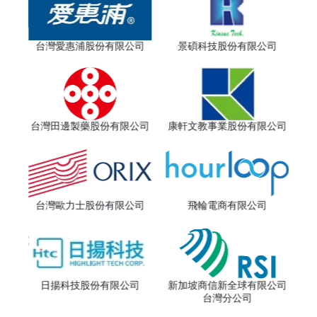
公司
台灣愛惠浦股份有限公司
景碩科技股份有限公司
公司
億光
台灣田邊製藥股份有限公司
康軒文教事業股份有限公司
限公司
儒
台灣歐力士股份有限公司
飛輪電商有限公司
院
日揚科技股份有限公司
新加坡商信新全球有限公司
台灣分公司