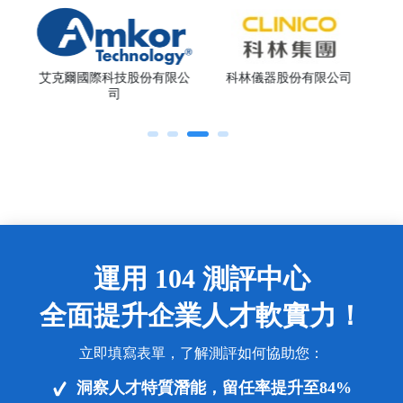
究院
統一
艾克爾國際科技股份有限公
科林儀器股份有限公司
司
運用 104 測評中心
全面提升企業人才軟實力！
立即填寫表單，了解測評如何協助您：
洞察人才特質潛能，留任率提升至84%