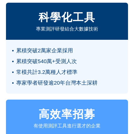
科學化工具
專業測評研發結合大數據技術
累積突破2萬家企業採用
累積突破540萬+受測人次
常模共計3.2萬種人才標準
專家學者研發逾20年台灣本土深耕
高效率招募
有使用測評工具進行選才的企業