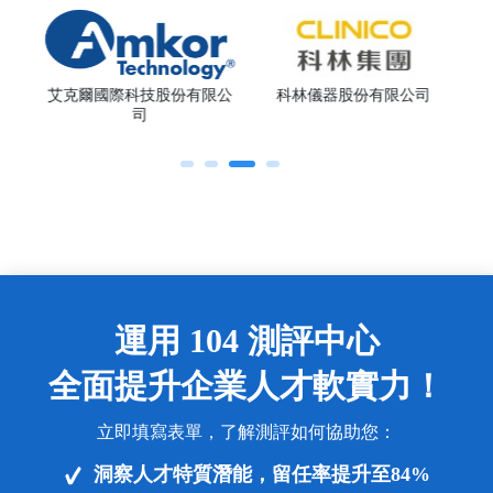
究院
統一
艾克爾國際科技股份有限公
科林儀器股份有限公司
司
運用 104 測評中心
全面提升企業人才軟實力！
立即填寫表單，了解測評如何協助您：
洞察人才特質潛能，留任率提升至84%