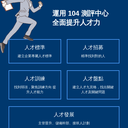
運用 104 測評中心
全面提升人才力
人才標準
人才招募
建立企業專屬人才標準
精準找到對的人
人才訓練
人才盤點
找到弱項，聚焦訓練方向 提
建立人才九宮格，找出關鍵
升人才能力
人才及關鍵問題
人才發展
主管晉升、儲備幹部、接班人計劃