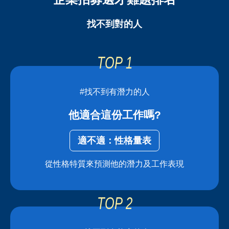
找不到對的人
#找不到有潛力的人
他適合這份工作嗎?
適不適：性格量表
從性格特質來預測他的潛力及工作表現