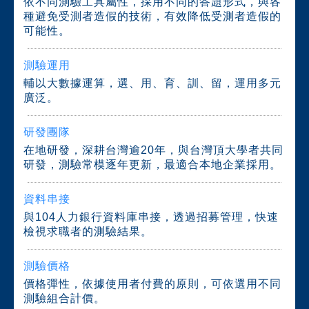
依不同測驗工具屬性，採用不同的答題形式，與各
種避免受測者造假的技術，有效降低受測者造假的
可能性。
測驗運用
輔以大數據運算，選、用、育、訓、留，運用多元
廣泛。
研發團隊
在地研發，深耕台灣逾20年，與台灣頂大學者共同
研發，測驗常模逐年更新，最適合本地企業採用。
資料串接
與104人力銀行資料庫串接，透過招募管理，快速
檢視求職者的測驗結果。
測驗價格
價格彈性，依據使用者付費的原則，可依選用不同
測驗組合計價。