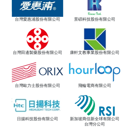
公司
台灣愛惠浦股份有限公司
景碩科技股份有限公司
公司
億光
台灣田邊製藥股份有限公司
康軒文教事業股份有限公司
限公司
儒
台灣歐力士股份有限公司
飛輪電商有限公司
院
日揚科技股份有限公司
新加坡商信新全球有限公司
台灣分公司