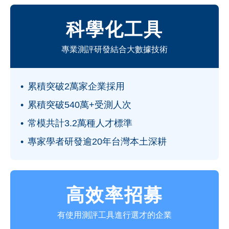
科學化工具
專業測評研發結合大數據技術
累積突破2萬家企業採用
累積突破540萬+受測人次
常模共計3.2萬種人才標準
專家學者研發逾20年台灣本土深耕
高效率招募
有使用測評工具進行選才的企業