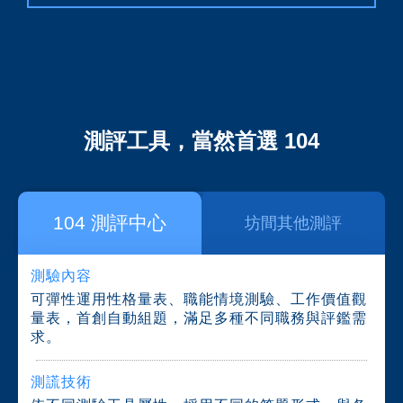
測評工具，當然首選
104
104 測評中心
坊間其他測評
測驗內容
可彈性運用性格量表、職能情境測驗、工作價值觀
量表，首創自動組題，滿足多種不同職務與評鑑需
求。
測謊技術