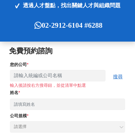
透過人才盤點，找出關鍵人才與組織問題
02-2912-6104 #6288
免費預約諮詢
您的公司
搜尋
輸入後請按右方搜尋鈕，並從清單中點選
姓名
公司規模
請選擇