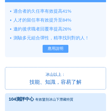
適合者的久任率有效提高41%
人才的留任率有效提升至84%
邀約後求職者回覆率提高26%
測驗多元組合彈性，精準找到對的人！
應用說明
冰山以上：
技能、知識，容易了解
104測評中心
有效鑒別冰山下潛藏特質