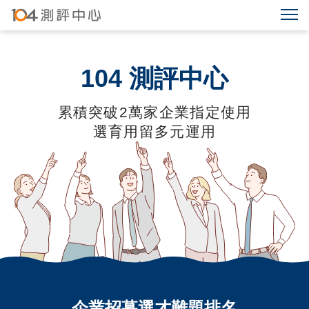
104
測評中心
累積突破
2
萬家企業指定使用
選育用留多元運用
企業招募選才難題排名