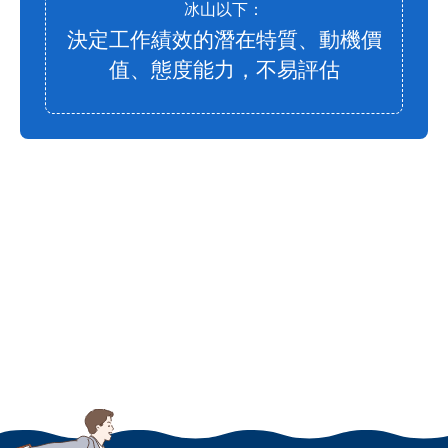
冰山以下：
決定工作績效的潛在特質、動機價
值、態度能力，不易評估