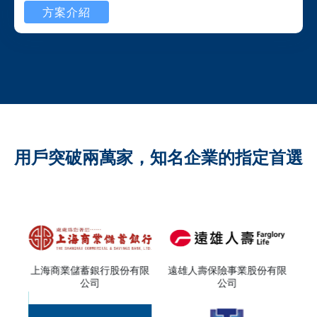
方案介紹
用戶突破兩萬家，知名企業的指定首選
公司
上海商業儲蓄銀行股份有限
遠雄人壽保險事業股份有限
運
公司
公司