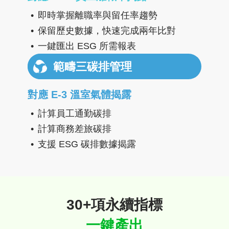
即時掌握離職率與留任率趨勢
保留歷史數據，快速完成兩年比對
一鍵匯出 ESG 所需報表
範疇三碳排管理
對應 E-3 溫室氣體揭露
計算員工通勤碳排
計算商務差旅碳排
支援 ESG 碳排數據揭露
30+項永續指標
一鍵產出