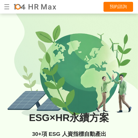
預約諮詢
ESG×HR永續方案
30+項 ESG 人資指標自動產出