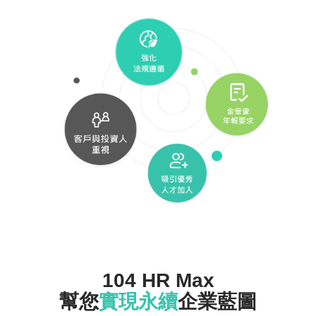
104 HR Max
幫您
實現永續
企業藍圖