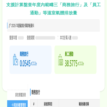
支援計算盤查年度內範疇三「商務旅行」及「員工
通勤」等溫室氣體排放量
立即預約ESG諮詢​