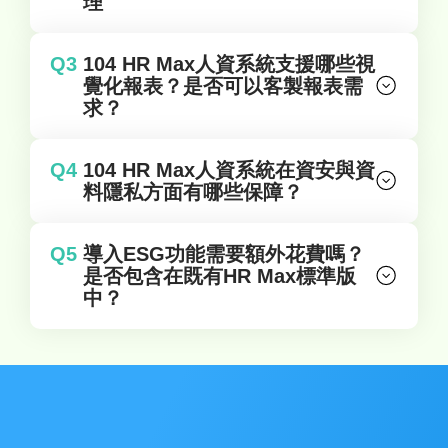
理
Q3
104 HR Max人資系統支援哪些視
覺化報表？是否可以客製報表需
求？
Q4
104 HR Max人資系統在資安與資
料隱私方面有哪些保障？
Q5
導入ESG功能需要額外花費嗎？
是否包含在既有HR Max標準版
中？