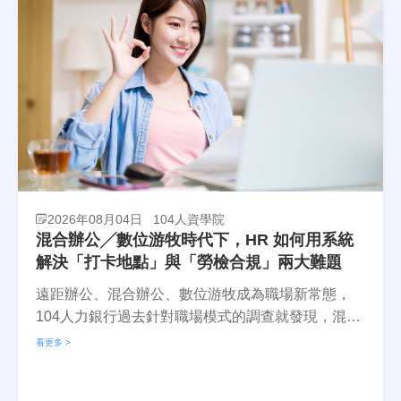
2026年08月04日
104人資學院
混合辦公╱數位游牧時代下，HR 如何用系統
解決「打卡地點」與「勞檢合規」兩大難題
遠距辦公、混合辦公、數位游牧成為職場新常態，
104人力銀行過去針對職場模式的調查就發現，混合
辦公比例在疫情之...閱讀全文
看更多 >