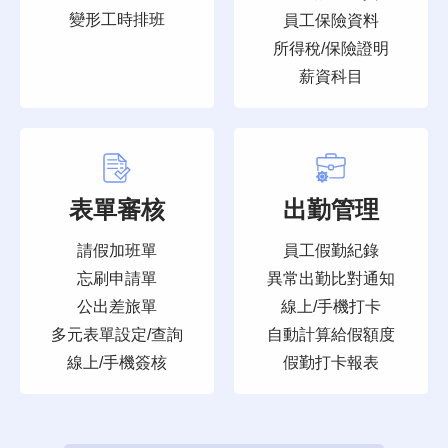
變形工時排班
員工保險資料
所得稅/保險證明
薪資科目
表單審核
出勤管理
請假加班單
員工假勤紀錄
忘刷申請單
異常出勤比對通知
公出差旅單
線上/手機打卡
多元表單設定/查詢
自動計算給假額度
線上/手機簽核
假勤打卡報表