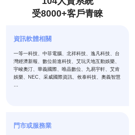
104人資系統
受8000+客戶青睞
資訊軟體相關
一等一科技、中菲電腦、北祥科技、逸凡科技、台
灣經濟新報、數位前進科技、艾玩天地互動娛樂、
宇峻奧汀、華義國際、唯晶數位、九易宇軒、艾肯
娛樂、NEC、采威國際資訊、攸泰科技、奧義智慧
…
門市或服務業