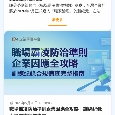
隨著勞動部預告《職場霸凌防治準則》草案，台灣企業即
將於2026年7月正式邁入「職安治理」的新紀元。在法規
趨嚴的浪潮下，許多企業已開始重新檢視內部的防治機
看更多
制，但我們必須深刻意識到：「罰鍰只是表象，人才流失
與品牌崩壞才是企業真正的滅頂之災。」
2026年5月20日 18:28:03
職場霸凌防治準則企業因應全攻略｜訓練紀錄