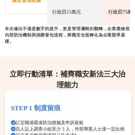
違反管理措施
行政罰15萬元
行政罰75萬
本次修法不僅是數字的提升，更是管理邏輯的翻轉，企業應檢視
內部防治機制與採購發包流程，將職安合規轉化為企業競爭基
礎。
立即行動清單：補齊職安新法三大治
理能力
STEP 1
制度留痕
訂定職場霸凌防治措施及申訴規範
百人以上調查小組至少 3 人，外部專業人士達一定比例