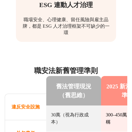
ESG 連動人才治理
職場安全、心理健康、留任風險與雇主品
牌，都是 ESG 人才治理框架不可缺少的一
環
職安法新舊管理準則
舊法管理現況
2025 
（舊思維）
準
違反安全設施
30萬（視為行政成
300–450
本）
稱