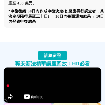
重至
450 萬元。
*申復後續:30日內作成申復決定(如屬應再行調查者，其
決定期限得展延三十日) → 10日內書面通知結果→ 10日
內登錄申復結果
訓練留證
職安新法精華講座回放：HR必看