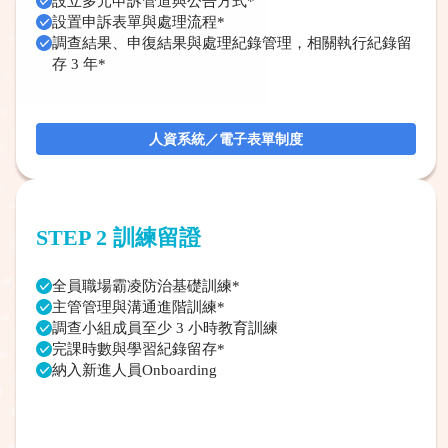
設立多元申訴管道與公告方式*
設置申訴表單與處理流程*
調查結果、申復結果與處理紀錄管理，相關執行紀錄留
存 3 年*
人資系統／電子表單制度
STEP 2
訓練留證
全員職場霸凌防治基礎訓練*
主管管理與溝通進階訓練*
調查小組成員至少 3 小時教育訓練
完課時數與學習紀錄留存*
納入新進人員Onboarding