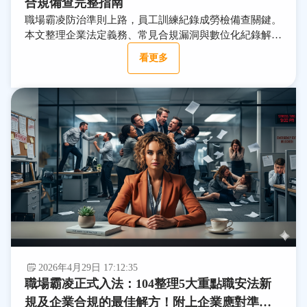
合規備查完整指南
職場霸凌防治準則上路，員工訓練紀錄成勞檢備查關鍵。
本文整理企業法定義務、常見合規漏洞與數位化紀錄解
法，HR即可對照執行。
看更多
2026年4月29日 17:12:35
職場霸凌正式入法：104整理5大重點職安法新
規及企業合規的最佳解方！附上企業應對準則