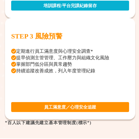
培訓課程/平台完課紀錄留存
STEP 3
風險預警
定期進行員工滿意度與心理安全調查*
提早偵測主管管理、工作壓力與組織文化風險
掌握部門低分區與異常趨勢
持續追蹤改善成效，列入年度管理紀錄
員工滿意度／心理安全追蹤
*百人以下建議先建立基本管理制度(標示*)