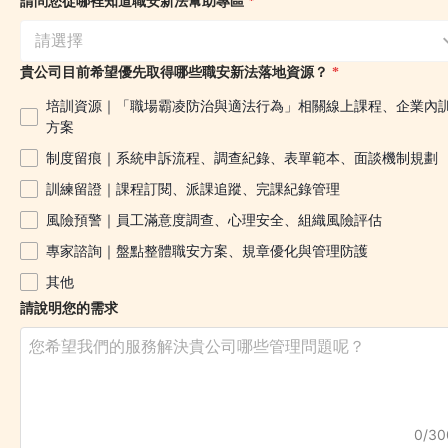
請問您從哪裡知道職安新法幫助專區
*
請選擇
貴公司目前希望優先取得哪些職安新法落地資源？
*
培訓資源｜「職場霸凌防治與適法行為」相關線上課程、企業內
方案
制度留痕｜系統申訴流程、調查紀錄、表單範本、面談機制規劃
訓練留證｜課程訂閱、派課追蹤、完課紀錄管理
風險預警｜員工滿意度調查、心理安全、組織風險評估
專家諮詢｜盤點整體職安方案、規章優化與管理防護
其他
請說明您的需求
0/30