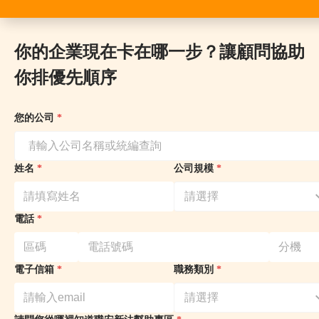
你的企業現在卡在哪一步？讓顧問協助
你排優先順序
您的公司
*
請輸入公司名稱或統編查詢
姓名
*
公司規模
*
請選擇
電話
*
電子信箱
*
職務類別
*
請選擇