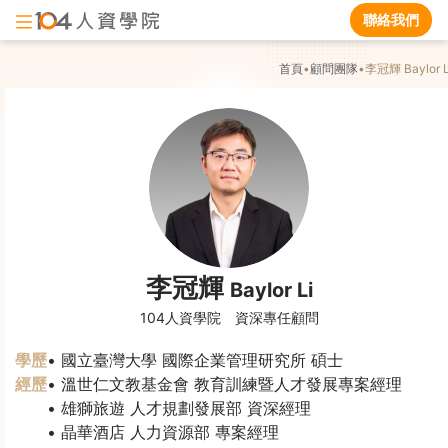
聯絡我們
首頁
•
顧問團隊
•
李冠輝
Baylor L
李冠輝
Baylor Li
104人資學院 資深專任顧問
學歷
國立臺灣大學 國際企業管理研究所 碩士
經歷
溫世仁文教基金會 教育訓練暨人才發展專案經理
雄獅旅遊 人才規劃發展部 資深經理
晶華酒店 人力資源部 專案經理