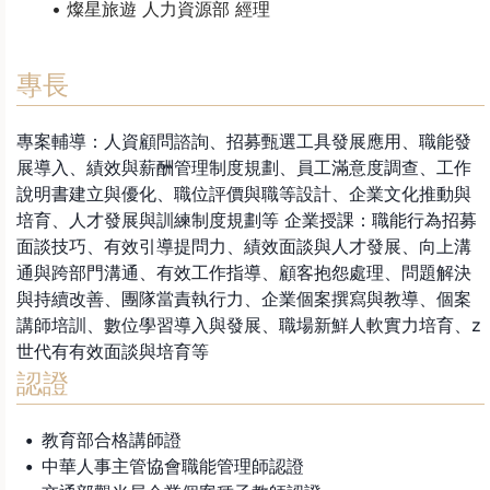
燦星旅遊 人力資源部 經理
專長
專案輔導：人資顧問諮詢、招募甄選工具發展應用、職能發
展導入、績效與薪酬管理制度規劃、員工滿意度調查、工作
說明書建立與優化、職位評價與職等設計、企業文化推動與
培育、人才發展與訓練制度規劃等 企業授課：職能行為招募
面談技巧、有效引導提問力、績效面談與人才發展、向上溝
通與跨部門溝通、有效工作指導、顧客抱怨處理、問題解決
與持續改善、團隊當責執行力、企業個案撰寫與教導、個案
講師培訓、數位學習導入與發展、職場新鮮人軟實力培育、z
世代有有效面談與培育等
認證
教育部合格講師證
中華人事主管協會職能管理師認證